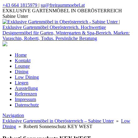
+43 664 1815979
|
su@freiraummoebel.at
EXKLUSIVE GARTENMÖBEL IN OBERÖSTERREICH
Sabine Unter
Home
Kontakt
Lounge
Dining
Low Dining
Liegen
Ausstellung
Referenzen
Impressum
Datenschutz
Navigation
Exklusive Gartenmöbel in Oberösterreich – Sabine Unter
»
Low
Dining
» Roberti Sonnenschutz KEY WEST