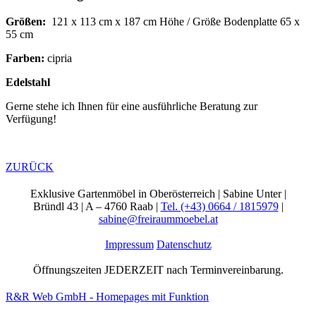
Größen:
121 x 113 cm x 187 cm Höhe / Größe Bodenplatte 65 x
55 cm
Farben:
cipria
Edelstahl
Gerne stehe ich Ihnen für eine ausführliche Beratung zur
Verfügung!
ZURÜCK
Exklusive Gartenmöbel in Oberösterreich | Sabine Unter |
Bründl 43 | A – 4760 Raab |
Tel. (+43) 0664 / 1815979
|
sabine@freiraummoebel.at
Impressum
Datenschutz
Öffnungszeiten JEDERZEIT nach Terminvereinbarung.
R&R Web GmbH - Homepages mit Funktion