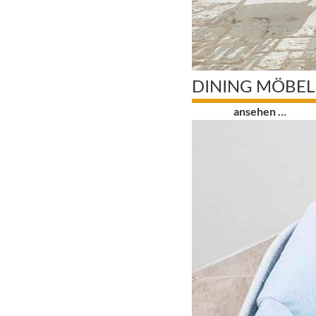
DINING MÖBEL
0
ansehen …