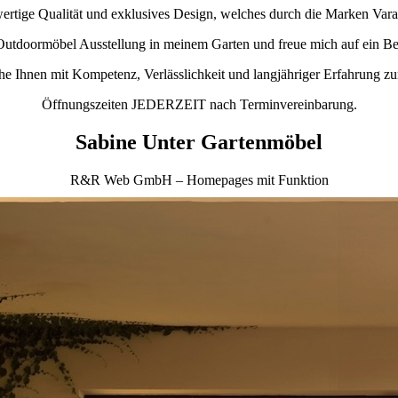
rtige Qualität und exklusives Design, welches durch die Marken Varas
 Outdoormöbel Ausstellung in meinem Garten und freue mich auf ein Be
ehe Ihnen mit Kompetenz, Verlässlichkeit und langjähriger Erfahrung zur
Öffnungszeiten JEDERZEIT nach Terminvereinbarung.
Sabine Unter Gartenmöbel
R&R Web GmbH – Homepages mit Funktion