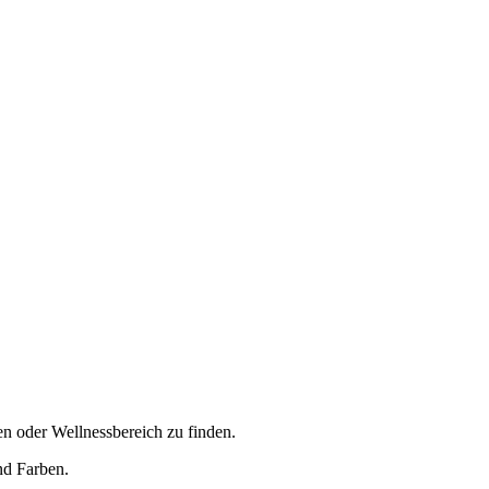
en oder Wellnessbereich zu finden.
nd Farben.