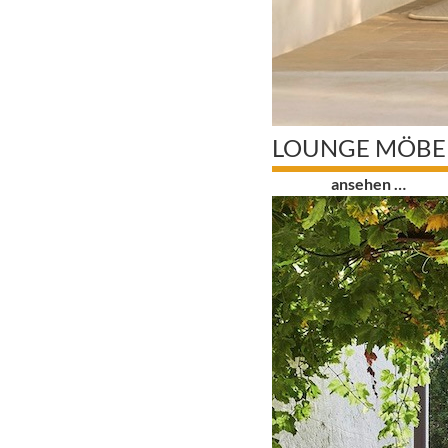
LOUNGE MÖBE
0
ansehen …