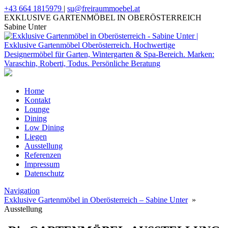
+43 664 1815979
|
su@freiraummoebel.at
EXKLUSIVE GARTENMÖBEL IN OBERÖSTERREICH
Sabine Unter
Home
Kontakt
Lounge
Dining
Low Dining
Liegen
Ausstellung
Referenzen
Impressum
Datenschutz
Navigation
Exklusive Gartenmöbel in Oberösterreich – Sabine Unter
»
Ausstellung