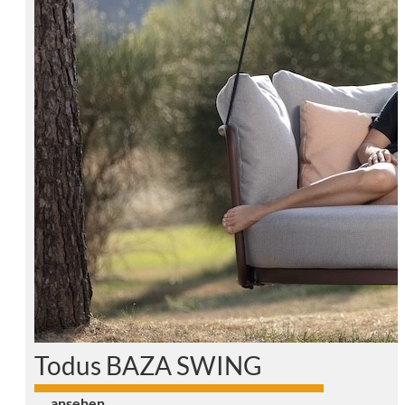
Todus BAZA SWING
0
ansehen …