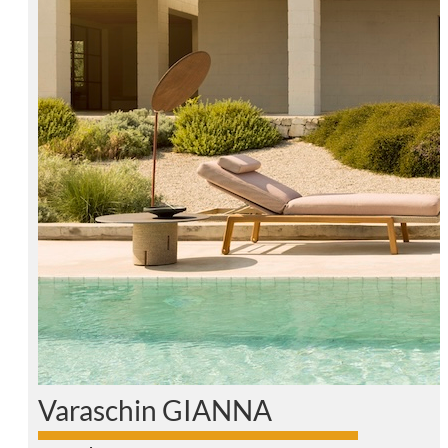
Varaschin GIANNA
0