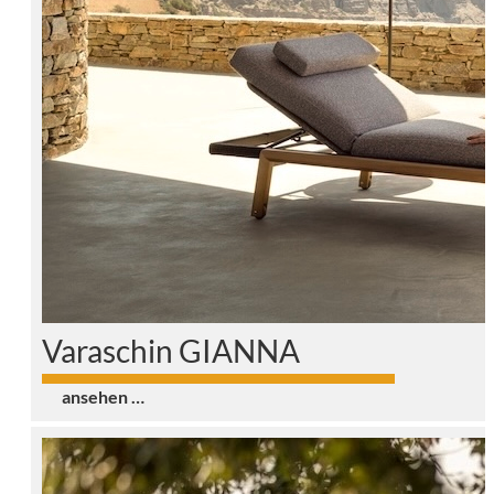
Varaschin GIANNA
0
ansehen …