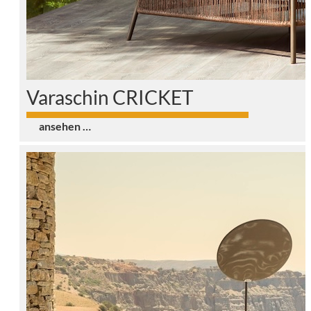
Varaschin CRICKET
0
ansehen …