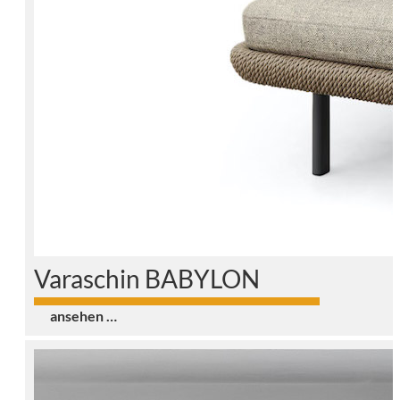
Varaschin BABYLON
0
ansehen …