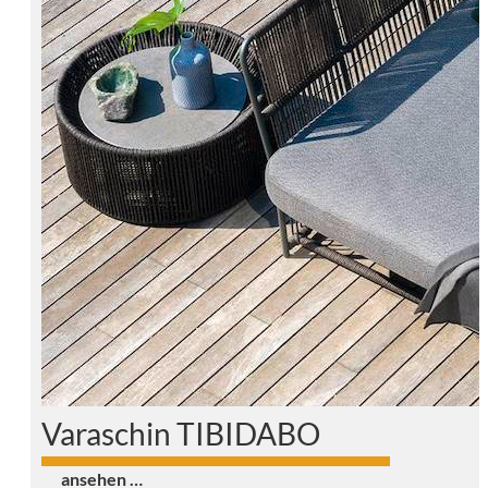
Varaschin TIBIDABO
0
ansehen …