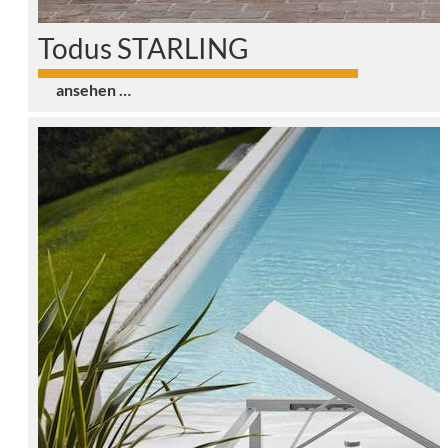
Todus STARLING
0
ansehen …