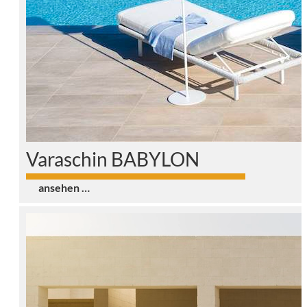
Varaschin BABYLON
0
ansehen …