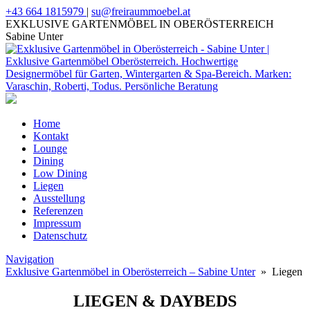
+43 664 1815979
|
su@freiraummoebel.at
EXKLUSIVE GARTENMÖBEL IN OBERÖSTERREICH
Sabine Unter
Home
Kontakt
Lounge
Dining
Low Dining
Liegen
Ausstellung
Referenzen
Impressum
Datenschutz
Navigation
Exklusive Gartenmöbel in Oberösterreich – Sabine Unter
» Liegen
LIEGEN & DAYBEDS