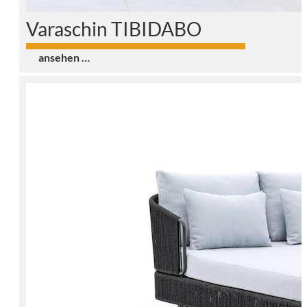
Varaschin TIBIDABO
0
ansehen …