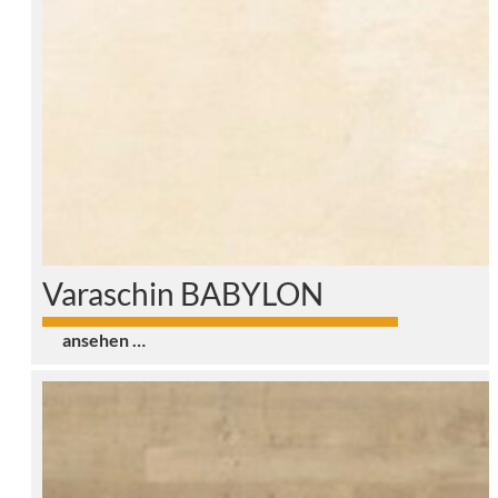
Varaschin BABYLON
0
ansehen …