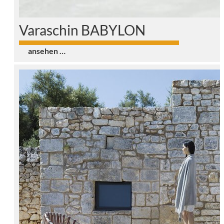
Varaschin BABYLON
0
ansehen …