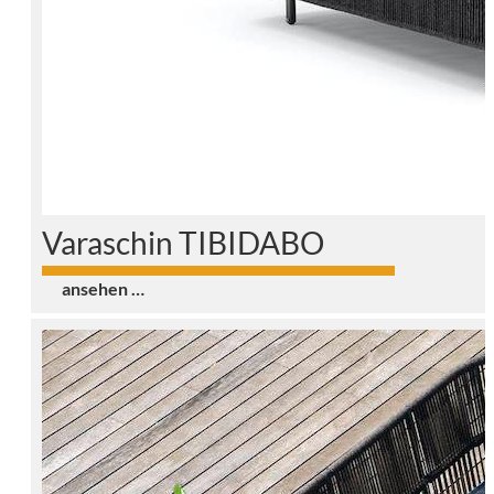
Varaschin TIBIDABO
0
ansehen …