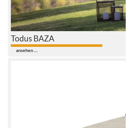
Todus BAZA
0
ansehen …