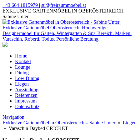
+43 664 1815979
|
su@freiraummoebel.at
EXKLUSIVE GARTENMÖBEL IN OBERÖSTERREICH
Sabine Unter
Home
Kontakt
Lounge
Dining
Low Dining
Liegen
Ausstellung
Referenzen
Impressum
Datenschutz
Navigation
Exklusive Gartenmöbel in Oberösterreich – Sabine Unter
»
Liegen
» Varaschin Daybed CRICKET