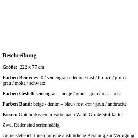
Beschreibung
Größe:
222 x 77 cm
Farben Beine:
weiß / seidengrau / denim / rost / bronze / grün /
grau / moka / schwarz
Farben Gestell:
seidengrau – beige / grau – grau / rost – rost
Farben Band:
beige / denim – blau / rost -rot / grün / anthracite
Kissen:
Outdoorkissen in Farbe nach Wahl. Große Stoffkarte!
Zwei Räder sind serienmäßig.
Gerne stehe ich Ihnen für eine ausführliche Beratung zur Verfügung.