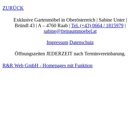
ZURÜCK
Exklusive Gartenmöbel in Oberösterreich | Sabine Unter |
Bründl 43 | A – 4760 Raab |
Tel. (+43) 0664 / 1815979
|
sabine@freiraummoebel.at
Impressum
Datenschutz
Öffnungszeiten JEDERZEIT nach Terminvereinbarung.
R&R Web GmbH - Homepages mit Funktion