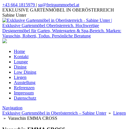
+43 664 1815979
|
su@freiraummoebel.at
EXKLUSIVE GARTENMÖBEL IN OBERÖSTERREICH
Sabine Unter
Home
Kontakt
Lounge
Dining
Low Dining
Liegen
Ausstellung
Referenzen
Impressum
Datenschutz
Navigation
Exklusive Gartenmöbel in Oberösterreich – Sabine Unter
»
Liegen
» Varaschin EMMA CROSS