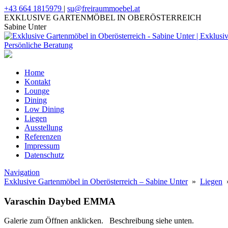
+43 664 1815979
|
su@freiraummoebel.at
EXKLUSIVE GARTENMÖBEL IN OBERÖSTERREICH
Sabine Unter
Home
Kontakt
Lounge
Dining
Low Dining
Liegen
Ausstellung
Referenzen
Impressum
Datenschutz
Navigation
Exklusive Gartenmöbel in Oberösterreich – Sabine Unter
»
Liegen
»
Varaschin Daybed EMMA
Galerie zum Öffnen anklicken. Beschreibung siehe unten.