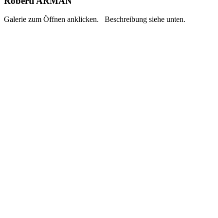
Roberti ARMÀN
Galerie zum Öffnen anklicken. Beschreibung siehe unten.