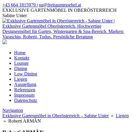
+43 664 1815979
|
su@freiraummoebel.at
EXKLUSIVE GARTENMÖBEL IN OBERÖSTERREICH
Sabine Unter
Home
Kontakt
Lounge
Dining
Low Dining
Liegen
Ausstellung
Referenzen
Impressum
Datenschutz
Navigation
Exklusive Gartenmöbel in Oberösterreich – Sabine Unter
»
Liegen
» Roberti ARMÀN