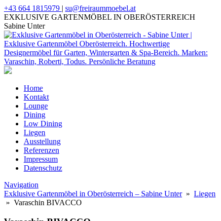
+43 664 1815979
|
su@freiraummoebel.at
EXKLUSIVE GARTENMÖBEL IN OBERÖSTERREICH
Sabine Unter
Home
Kontakt
Lounge
Dining
Low Dining
Liegen
Ausstellung
Referenzen
Impressum
Datenschutz
Navigation
Exklusive Gartenmöbel in Oberösterreich – Sabine Unter
»
Liegen
» Varaschin BIVACCO