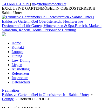
+43 664 1815979
|
su@freiraummoebel.at
EXKLUSIVE GARTENMÖBEL IN OBERÖSTERREICH
Sabine Unter
Home
Kontakt
Lounge
Dining
Low Dining
Liegen
Ausstellung
Referenzen
Impressum
Datenschutz
Navigation
Exklusive Gartenmöbel in Oberösterreich – Sabine Unter
»
Lounge
» Roberti COROLLE