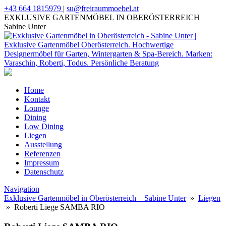
+43 664 1815979
|
su@freiraummoebel.at
EXKLUSIVE GARTENMÖBEL IN OBERÖSTERREICH
Sabine Unter
Home
Kontakt
Lounge
Dining
Low Dining
Liegen
Ausstellung
Referenzen
Impressum
Datenschutz
Navigation
Exklusive Gartenmöbel in Oberösterreich – Sabine Unter
»
Liegen
» Roberti Liege SAMBA RIO