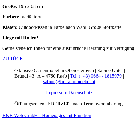
Größe:
195 x 68 cm
Farben:
weiß, terra
Kissen:
Outdoorkissen in Farbe nach Wahl. Große Stoffkarte.
Liege mit Rollen!
Gerne stehe ich Ihnen für eine ausführliche Beratung zur Verfügung.
ZURÜCK
Exklusive Gartenmöbel in Oberösterreich | Sabine Unter |
Bründl 43 | A – 4760 Raab |
Tel. (+43) 0664 / 1815979
|
sabine@freiraummoebel.at
Impressum
Datenschutz
Öffnungszeiten JEDERZEIT nach Terminvereinbarung.
R&R Web GmbH - Homepages mit Funktion