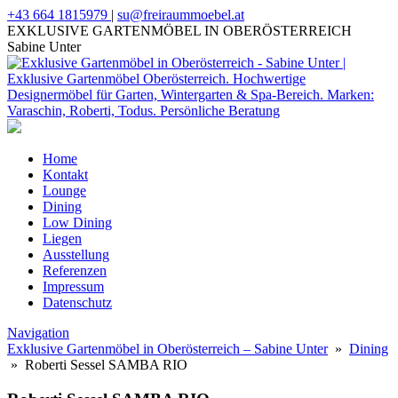
+43 664 1815979
|
su@freiraummoebel.at
EXKLUSIVE GARTENMÖBEL IN OBERÖSTERREICH
Sabine Unter
Home
Kontakt
Lounge
Dining
Low Dining
Liegen
Ausstellung
Referenzen
Impressum
Datenschutz
Navigation
Exklusive Gartenmöbel in Oberösterreich – Sabine Unter
»
Dining
» Roberti Sessel SAMBA RIO