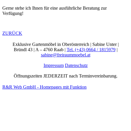
Gerne stehe ich Ihnen für eine ausführliche Beratung zur
Verfügung!
ZURÜCK
Exklusive Gartenmöbel in Oberösterreich | Sabine Unter |
Bründl 43 | A – 4760 Raab |
Tel. (+43) 0664 / 1815979
|
sabine@freiraummoebel.at
Impressum
Datenschutz
Öffnungszeiten JEDERZEIT nach Terminvereinbarung.
R&R Web GmbH - Homepages mit Funktion