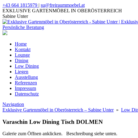
+43 664 1815979
|
su@freiraummoebel.at
EXKLUSIVE GARTENMÖBEL IN OBERÖSTERREICH
Sabine Unter
Home
Kontakt
Lounge
Dining
Low Dining
Liegen
Ausstellung
Referenzen
Impressum
Datenschutz
Navigation
Exklusive Gartenmöbel in Oberösterreich – Sabine Unter
»
Low Din
Varaschin Low Dining Tisch DOLMEN
Galerie zum Öffnen anklicken. Beschreibung siehe unten.