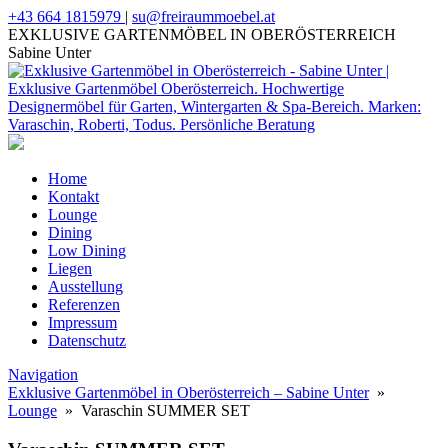
+43 664 1815979
|
su@freiraummoebel.at
EXKLUSIVE GARTENMÖBEL IN OBERÖSTERREICH
Sabine Unter
Home
Kontakt
Lounge
Dining
Low Dining
Liegen
Ausstellung
Referenzen
Impressum
Datenschutz
Navigation
Exklusive Gartenmöbel in Oberösterreich – Sabine Unter
»
Lounge
» Varaschin SUMMER SET