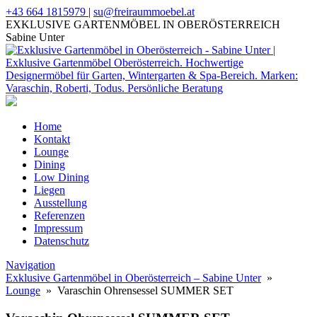
+43 664 1815979
|
su@freiraummoebel.at
EXKLUSIVE GARTENMÖBEL IN OBERÖSTERREICH
Sabine Unter
Home
Kontakt
Lounge
Dining
Low Dining
Liegen
Ausstellung
Referenzen
Impressum
Datenschutz
Navigation
Exklusive Gartenmöbel in Oberösterreich – Sabine Unter
»
Lounge
» Varaschin Ohrensessel SUMMER SET