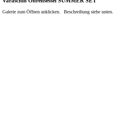
Varaschin Ohrensessel SUMMER SET
Galerie zum Öffnen anklicken. Beschreibung siehe unten.